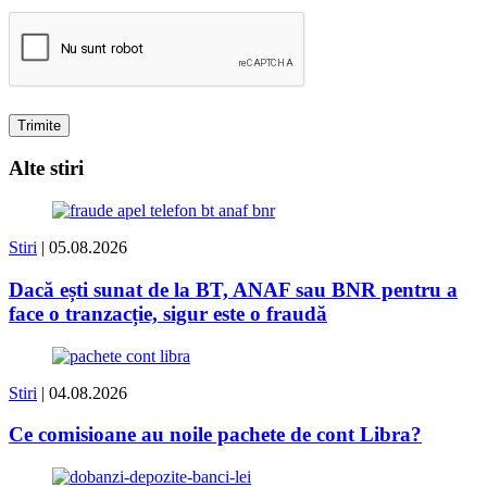
Alte stiri
Stiri
| 05.08.2026
Dacă ești sunat de la BT, ANAF sau BNR pentru a
face o tranzacție, sigur este o fraudă
Stiri
| 04.08.2026
Ce comisioane au noile pachete de cont Libra?