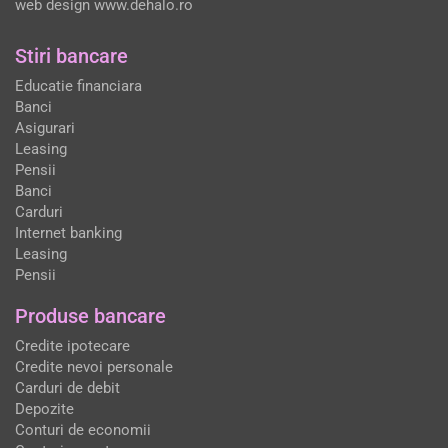
web design
www.dehalo.ro
Stiri bancare
Educatie financiara
Banci
Asigurari
Leasing
Pensii
Banci
Carduri
Internet banking
Leasing
Pensii
Produse bancare
Credite ipotecare
Credite nevoi personale
Carduri de debit
Depozite
Conturi de economii