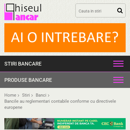
Skip
to
content
STIRI BANCARE
PRODUSE BANCARE
Home
Stiri
Banci
Bancile au reglementari contabile conforme cu directivele
europene