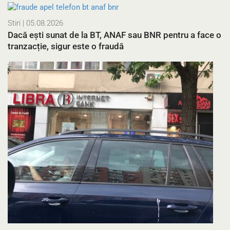
Stiri
| 05.08.2026
Dacă ești sunat de la BT, ANAF sau BNR pentru a face o
tranzacție, sigur este o fraudă