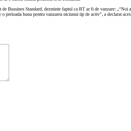
tat de Bussines Standard, dezminte faptul ca BT ar fi de vanzare: „“Noi 
e o perioada buna pentru vanzarea niciunui tip de activ”, a declarat aces