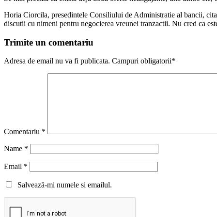
Horia Ciorcila, presedintele Consiliului de Administratie al bancii, ci
discutii cu nimeni pentru negocierea vreunei tranzactii. Nu cred ca est
Trimite un comentariu
Adresa de email nu va fi publicata. Campuri obligatorii*
Comentariu
*
Name
*
Email
*
Salvează-mi numele si emailul.