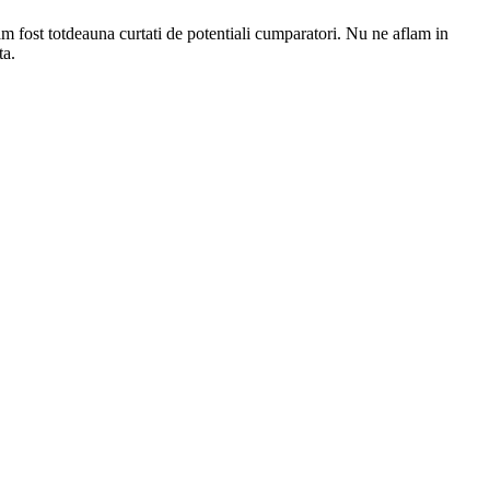
am fost totdeauna curtati de potentiali cumparatori. Nu ne aflam in
ta.