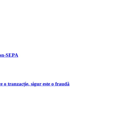
 non-SEPA
o tranzacție, sigur este o fraudă