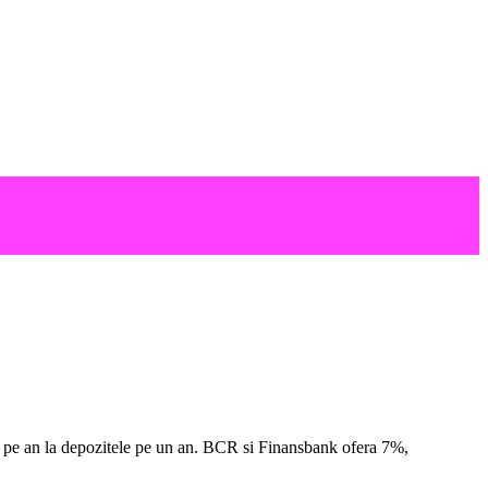
5% pe an la depozitele pe un an. BCR si Finansbank ofera 7%,