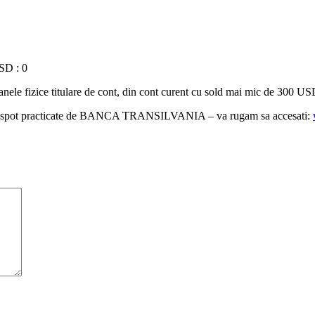
USD : 0
soanele fizice titulare de cont, din cont curent cu sold mai mic de 30
surile spot practicate de BANCA TRANSILVANIA – va rugam sa accesati: