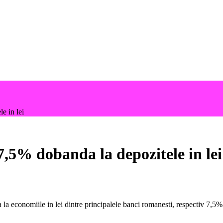
e in lei
7,5% dobanda la depozitele in lei
 la economiile in lei dintre principalele banci romanesti, respectiv 7,