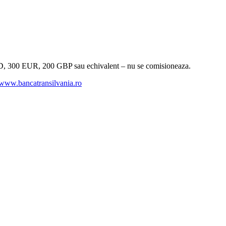
0 USD, 300 EUR, 200 GBP sau echivalent – nu se comisioneaza.
www.bancatransilvania.ro