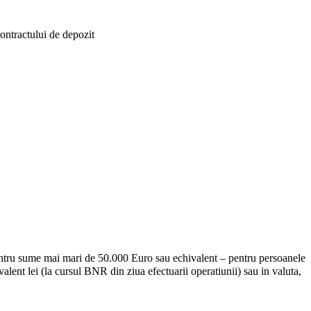
ntractului de depozit
ntru sume mai mari de 50.000 Euro sau echivalent – pentru persoanele
ent lei (la cursul BNR din ziua efectuarii operatiunii) sau in valuta,