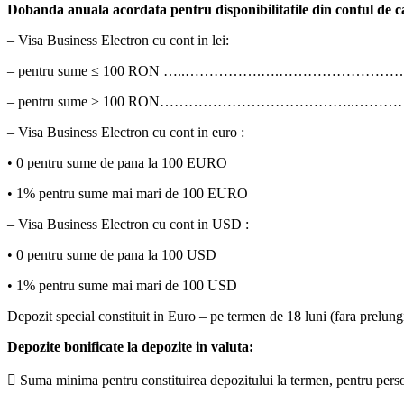
Dobanda anuala acordata pentru disponibilitatile din contul de c
– Visa Business Electron cu cont in lei:
– pentru sume ≤ 100 RON …..…………….….……………………
– pentru sume > 100 RON…………………………………..………
– Visa Business Electron cu cont in euro :
• 0 pentru sume de pana la 100 EURO
• 1% pentru sume mai mari de 100 EURO
– Visa Business Electron cu cont in USD :
• 0 pentru sume de pana la 100 USD
• 1% pentru sume mai mari de 100 USD
Depozit special constituit in Euro – pe termen de 18 luni (fara prelun
Depozite bonificate la depozite in valuta:
 Suma minima pentru constituirea depozitului la termen, pentru perso