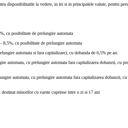
ibilitatile la vedere, in lei si in principalele valute, pentru persoane
 8%, cu posibilitate de prelungire automata
l – 8,5%, cu posibilitate de prelungire automata
ungire automata si fara capitalizare), cu dobanda de 6,5% pe an.
gire automata, cu prelungire automata fara capitalizarea dobanzii, cu p
ungire automata, cu prelungire automata fara capitalizarea dobanzii, cu
tinat minorilor cu varste cuprinse intre o zi si 17 ani