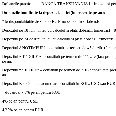
Dobanzile practicate de BANCA TRANSILVANIA la depozite si pentru dispon
Dobanzile bonificate la depozitele in lei (in procente pe an):
* la disponibilitatile de sub 50 RON nu se bonifica dobanda
Depozitul pe 18 luni, in lei, cu calculul si plata dobanzii trimestrial –
Depozitul pe 24 de luni, in lei, cu calculul si plata dobanzii trimestria
Depozitul ANOTIMPURI – constituit pe termen de 45 de zile (fara prel
Depozitul « 111 ZILE » – constituit pe termen de 111 zile (fara prelun
pe an.
Depozitul “210 ZILE” – constituit pe termen de 210 (depozit fara prel
an.
Depozitul Kid Cont, cu acumulare, constituit in ROL, USD sau EUR, des
– dobanda: 7,5% pe an pentru ROL
4% pe an pentru USD
4,25% pe an pentru EUR