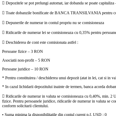
 Depozitele se pot prelungi automat, iar dobanda se poate capitaliza –
 Toate dobanzile bonificate de BANCA TRANSILVANIA pentru constitui
 Depunerile de numerar in contul propriu nu se comisioneaza
 Ridicarile de numerar lei se comisioneaza cu 0,35% pentru persoanel
 Deschiderea de cont este comisionata astfel :
Persoane fizice – 3 RON
Asociatii non-profit – 5 RON
Persoane juridice – 10 RON
* Pentru constituirea / deschiderea unui depozit (atat in lei, cat si in 
* In cazul lichidarii depozitului inainte de termen, banca acorda doban
 Ridicarile de numerar in valuta se comisioneaza cu 0,40%, min. 2 
fizice. Pentru persoanele juridice, ridicarile de numerar in valuta se
conform solicitarii clientului.
• Suma minima la disponibilitatile din contul curent p.f. USD : 0