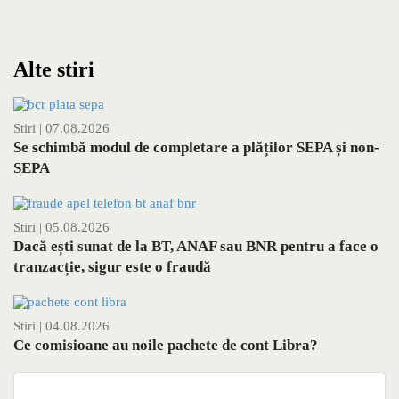
Alte stiri
Stiri
| 07.08.2026
Se schimbă modul de completare a plăților SEPA și non-
SEPA
Stiri
| 05.08.2026
Dacă ești sunat de la BT, ANAF sau BNR pentru a face o
tranzacție, sigur este o fraudă
Stiri
| 04.08.2026
Ce comisioane au noile pachete de cont Libra?