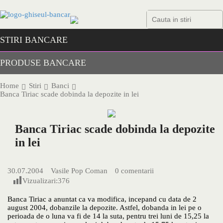
Skip
to
content
STIRI BANCARE
PRODUSE BANCARE
Home
Stiri
Banci
Banca Tiriac scade dobinda la depozite in lei
Banca Tiriac scade dobinda la depozite
in lei
30.07.2004
Vasile Pop Coman
0 comentarii
Vizualizari:
376
Banca Tiriac a anuntat ca va modifica, incepand cu data de 2
august 2004, dobanzile la depozite. Astfel, dobanda in lei pe o
perioada de o luna va fi de 14 la suta, pentru trei luni de 15,25 la