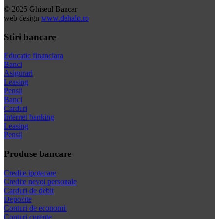
© 2025 Ghiseul Bancar
web design
www.dehalo.ro
Stiri bancare
Educatie financiara
Banci
Asigurari
Leasing
Pensii
Banci
Carduri
Internet banking
Leasing
Pensii
Produse bancare
Credite ipotecare
Credite nevoi personale
Carduri de debit
Depozite
Conturi de economii
Conturi curente