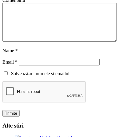
Comentariu
*
Name
*
Email
*
Salvează-mi numele si emailul.
Alte stiri