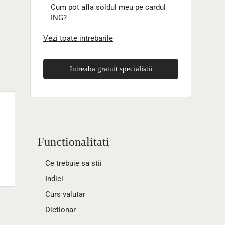
Cum pot afla soldul meu pe cardul
ING?
Vezi toate intrebarile
Intreaba gratuit specialistii
Functionalitati
Ce trebuie sa stii
Indici
Curs valutar
Dictionar