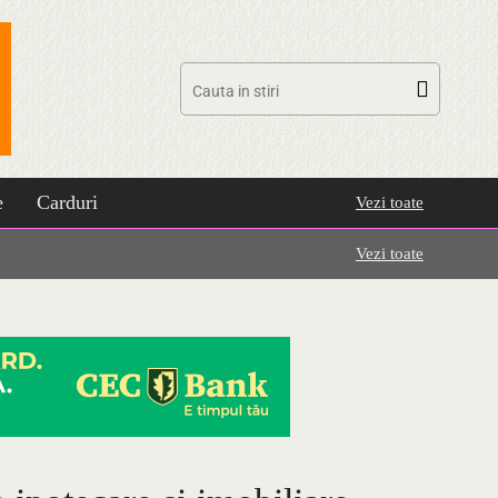
e
Carduri
Vezi toate
Vezi toate