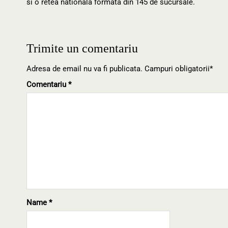
si o retea nationala formata din 145 de sucursale.
Trimite un comentariu
Adresa de email nu va fi publicata. Campuri obligatorii*
Comentariu
*
Name
*