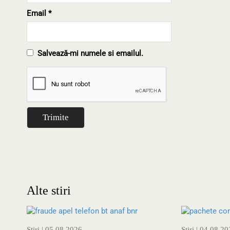
Email
*
Salvează-mi numele si emailul.
Alte stiri
Stiri
| 05.08.2026
Stiri
| 04.08.20