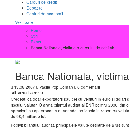
Carduri de credit
Depozite
Conturi de economii
Vezi toate
Home
Stiri
Banci
Banca Nationala, victima a cursului de schimb
Banca Nationala, victima
13.08.2007
Vasile Pop Coman
0 comentarii
Vizualizari:
99
Credeati ca doar exportatorii sau cei cu venituri in euro si dolar
riscului valutar. O arata bilantul auditat al BNR pentru 2006, din 
aprecierii cu opt procente a monedei nationale in raport cu valuta 
de 98,4 miliarde lei.
Potrivit bilantului auditat, principalele valute detinute de BNR sun