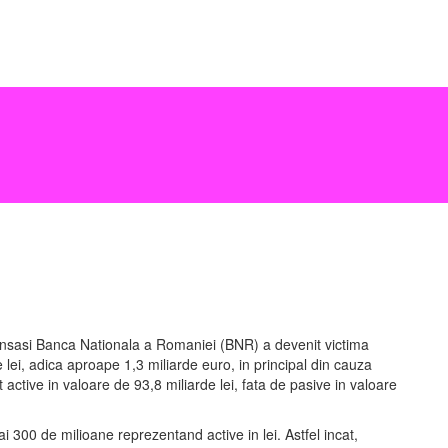
a? Insasi Banca Nationala a Romaniei (BNR) a devenit victima
e lei, adica aproape 1,3 miliarde euro, in principal din cauza
active in valoare de 93,8 miliarde lei, fata de pasive in valoare
ai 300 de milioane reprezentand active in lei. Astfel incat,