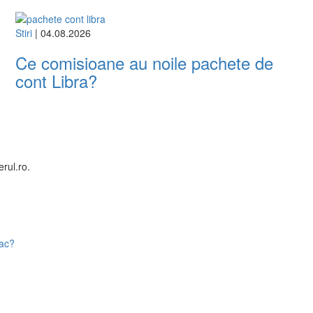
Stiri
| 04.08.2026
Ce comisioane au noile pachete de
cont Libra?
rul.ro.
fac?