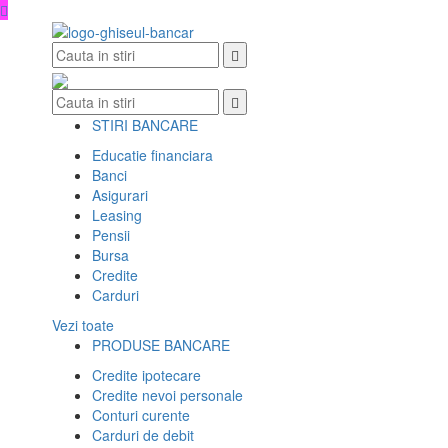
Skip
to
content
STIRI BANCARE
Educatie financiara
Banci
Asigurari
Leasing
Pensii
Bursa
Credite
Carduri
Vezi toate
PRODUSE BANCARE
Credite ipotecare
Credite nevoi personale
Conturi curente
Carduri de debit