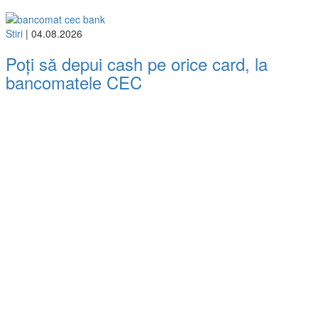
Stiri
| 04.08.2026
Poți să depui cash pe orice card, la
bancomatele CEC