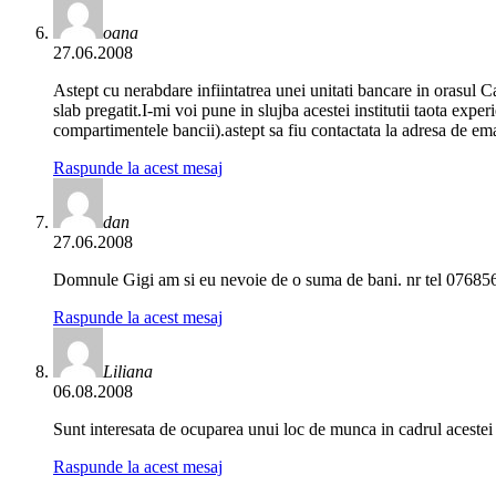
oana
27.06.2008
Astept cu nerabdare infiintatrea unei unitati bancare in orasul Ca
slab pregatit.I-mi voi pune in slujba acestei institutii taota exp
compartimentele bancii).astept sa fiu contactata la adresa de e
Raspunde la acest mesaj
dan
27.06.2008
Domnule Gigi am si eu nevoie de o suma de bani. nr tel 07685
Raspunde la acest mesaj
Liliana
06.08.2008
Sunt interesata de ocuparea unui loc de munca in cadrul acestei 
Raspunde la acest mesaj