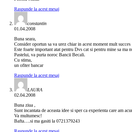
Raspunde la acest mesaj
constantin
01.04.2008
Buna seara,
Consider oportun sa va urez chiar in acest moment mult succes in 
Este foarte important atat pentru Dvs cat si pentru mine sa ma nu
Pastelui, va purta noroc Bancii Becali.
Cu stima,
un ofiter bancar
Raspunde la acest mesaj
LAURA
02.04.2008
Buna ziua ,
Sunt incantata de aceasta idee si sper ca experienta care am acum
Va multumesc!
Bafta….si ma gasiti la 0721379243
Raspunde la acest mesaj