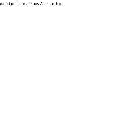
inanciare”, a mai spus Anca ªoricut.