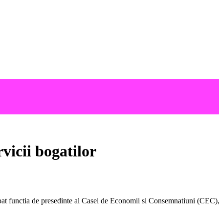
rvicii bogatilor
ocupat functia de presedinte al Casei de Economii si Consemnatiuni (CEC)