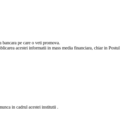
ica bancara pe care o veti promova.
blicarea acestei informatii in mass media financiara, chiar in Postul
nca in cadrul acestei institutii .