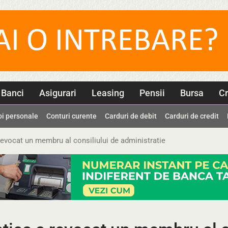
Banci
Asigurari
Leasing
Pensii
Bursa
Cr
oi personale
Conturi curente
Carduri de debit
Carduri de credit
evocat un membru al consiliului de administratie