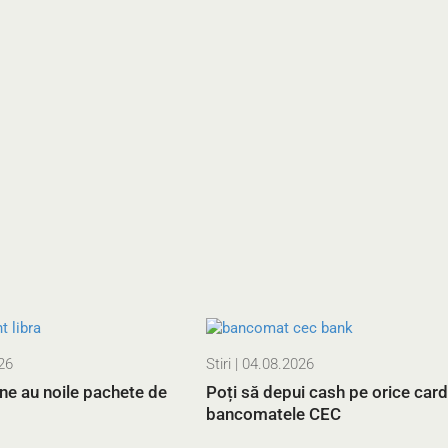
26
Stiri
| 04.08.2026
ne au noile pachete de
Poți să depui cash pe orice card,
bancomatele CEC