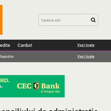
edite
Carduri
Vezi toate
Vezi toate
Depozite