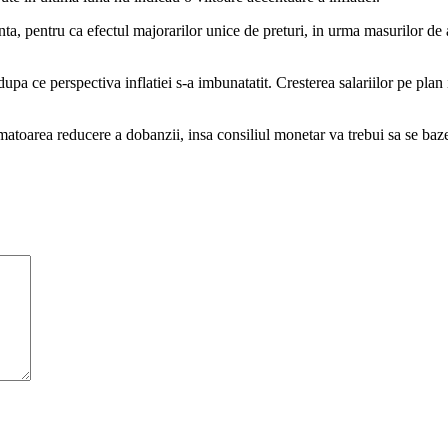
ta, pentru ca efectul majorarilor unice de preturi, in urma masurilor de
a ce perspectiva inflatiei s-a imbunatatit. Cresterea salariilor pe plan i
matoarea reducere a dobanzii, insa consiliul monetar va trebui sa se baze