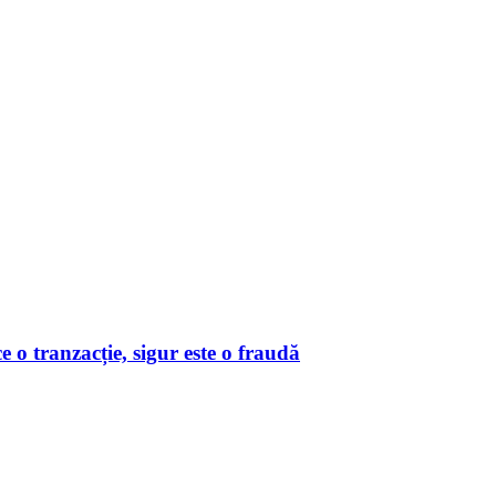
o tranzacție, sigur este o fraudă