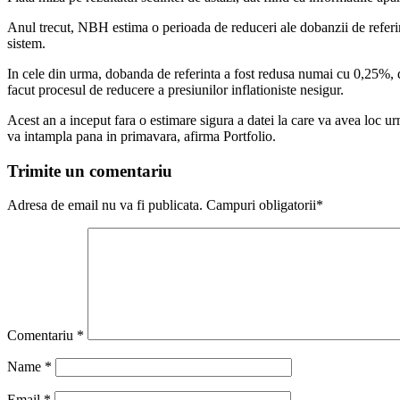
Anul trecut, NBH estima o perioada de reduceri ale dobanzii de referin
sistem.
In cele din urma, dobanda de referinta a fost redusa numai cu 0,25%, dup
facut procesul de reducere a presiunilor inflationiste nesigur.
Acest an a inceput fara o estimare sigura a datei la care va avea loc ur
va intampla pana in primavara, afirma Portfolio.
Trimite un comentariu
Adresa de email nu va fi publicata. Campuri obligatorii*
Comentariu
*
Name
*
Email
*