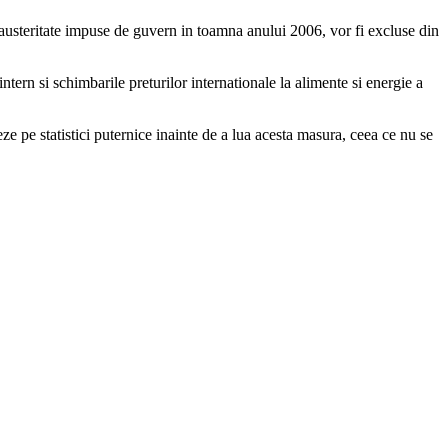
 austeritate impuse de guvern in toamna anului 2006, vor fi excluse din
ntern si schimbarile preturilor internationale la alimente si energie a
ze pe statistici puternice inainte de a lua acesta masura, ceea ce nu se