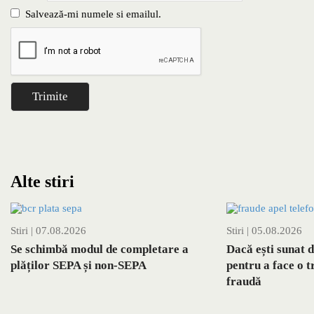
Salvează-mi numele si emailul.
Alte stiri
Stiri
| 07.08.2026
Stiri
| 05.08.2026
Se schimbă modul de completare a
Dacă ești sunat 
plăților SEPA și non-SEPA
pentru a face o t
fraudă