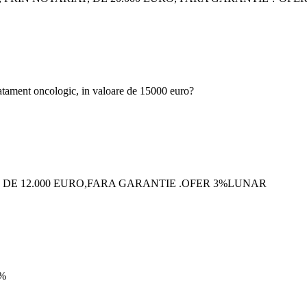
tratament oncologic, in valoare de 15000 euro?
 DE 12.000 EURO,FARA GARANTIE .OFER 3%LUNAR
0%