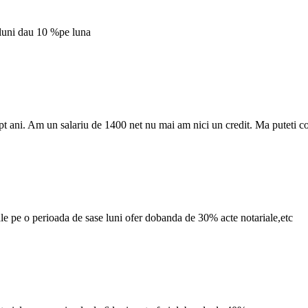
 luni dau 10 %pe luna
 opt ani. Am un salariu de 1400 net nu mai am nici un credit. Ma putet
e pe o perioada de sase luni ofer dobanda de 30% acte notariale,etc