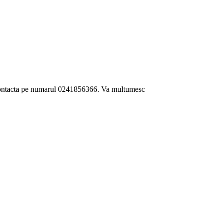
i contacta pe numarul 0241856366. Va multumesc