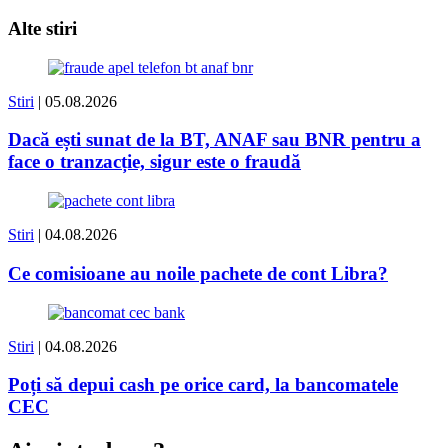
Alte stiri
Stiri
| 05.08.2026
Dacă ești sunat de la BT, ANAF sau BNR pentru a
face o tranzacție, sigur este o fraudă
Stiri
| 04.08.2026
Ce comisioane au noile pachete de cont Libra?
Stiri
| 04.08.2026
Poți să depui cash pe orice card, la bancomatele
CEC