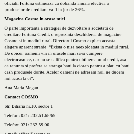
oficialii Fortuna estimeaza ca dobanda anuala efectiva a
produselor de creditare va fi in jur de 26%.
Magazine Cosmo in orase mici
O parte importanta a strategiei de dezvoltare a societatii de
creditare Fortuna Credit, o reprezinta deschiderea de magazine
Cosmo si in mediul rural. Directorul Cosmo explica aceasta
alegere aparent stranie: “Exista o nisa neexploatata in mediul rural.
De obicei, oamenii vin in orasele mari sa-si cumpere
electrocasnice, dar nu se califica pentru obtinerea unui credit, asa
ca renunta si prefera sa stranga bani la ciorap pentru a plati cu bani
cash produsele dorite. Acelor oameni ne adresam noi, ne ducem
noi acasa la ei”.
Ana Maria Megan
Contact COSMO
Str. Biharia nr.10, sector 1
Telefon: 021/ 232.51.68/69
Telefax: 021/ 232.59.00