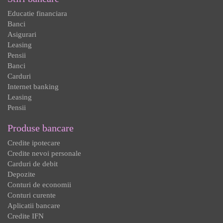
Educatie financiara
Banci
Asigurari
Leasing
Pensii
Banci
Carduri
Internet banking
Leasing
Pensii
Produse bancare
Credite ipotecare
Credite nevoi personale
Carduri de debit
Depozite
Conturi de economii
Conturi curente
Aplicatii bancare
Credite IFN