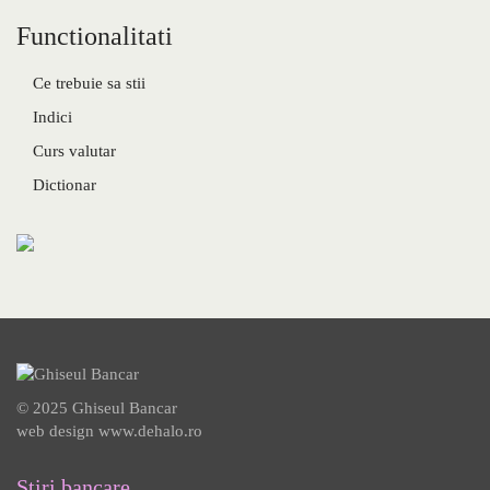
Functionalitati
Ce trebuie sa stii
Indici
Curs valutar
Dictionar
© 2025 Ghiseul Bancar
web design
www.dehalo.ro
Stiri bancare