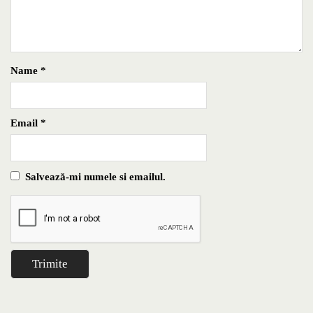
Name
*
Email
*
Salvează-mi numele si emailul.