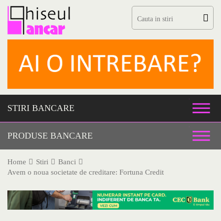
Skip
to
content
STIRI BANCARE
PRODUSE BANCARE
Home
Stiri
Banci
Avem o noua societate de creditare: Fortuna Credit