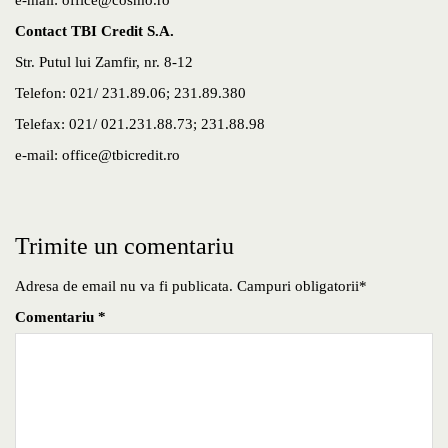
e-mail: office@cosmo.ro
Contact TBI Credit S.A.
Str. Putul lui Zamfir, nr. 8-12
Telefon: 021/ 231.89.06; 231.89.380
Telefax: 021/ 021.231.88.73; 231.88.98
e-mail: office@tbicredit.ro
Trimite un comentariu
Adresa de email nu va fi publicata. Campuri obligatorii*
Comentariu
*