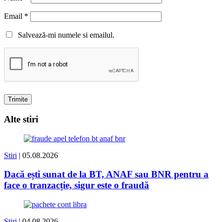
Email
*
Salvează-mi numele si emailul.
Alte stiri
Stiri
| 05.08.2026
Dacă ești sunat de la BT, ANAF sau BNR pentru a
face o tranzacție, sigur este o fraudă
Stiri
| 04.08.2026