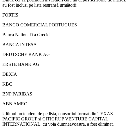
au fost inclusi pe lista restransã urmãtorii:
FORTIS
BANCO COMERCIAL PORTUGUES
Banca Nationalã a Greciei
BANCA INTESA
DEUTSCHE BANK AG
ERSTE BANK AG
DEXIA
KBC
BNP PARIBAS
ABN AMRO
Ultimul pretendent de pe lista, consortiul format din TEXAS
PACIFIC GROUP si CITIGRUP VENTURE CAPITAL
INTERNATIONAL, cu voia dumneavoastra, a fost eliminat.