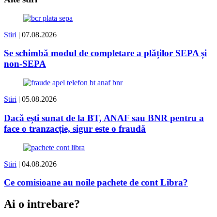
Stiri
| 07.08.2026
Se schimbă modul de completare a plăților SEPA și
non-SEPA
Stiri
| 05.08.2026
Dacă ești sunat de la BT, ANAF sau BNR pentru a
face o tranzacție, sigur este o fraudă
Stiri
| 04.08.2026
Ce comisioane au noile pachete de cont Libra?
Ai o intrebare?