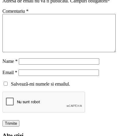
Adresa de email nu va fi publicata. Campuri obligatorii*
Comentariu
*
Name
*
Email
*
Salvează-mi numele si emailul.
Alte stiri