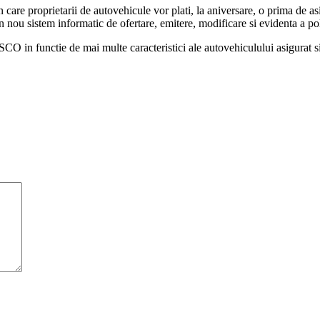
care proprietarii de autovehicule vor plati, la aniversare, o prima de a
 nou sistem informatic de ofertare, emitere, modificare si evidenta a pol
SCO in functie de mai multe caracteristici ale autovehiculului asigurat si 