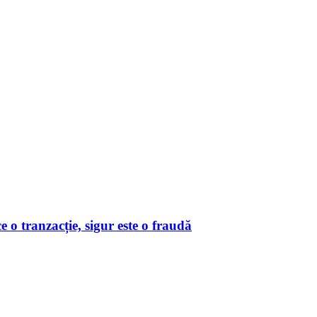
o tranzacție, sigur este o fraudă