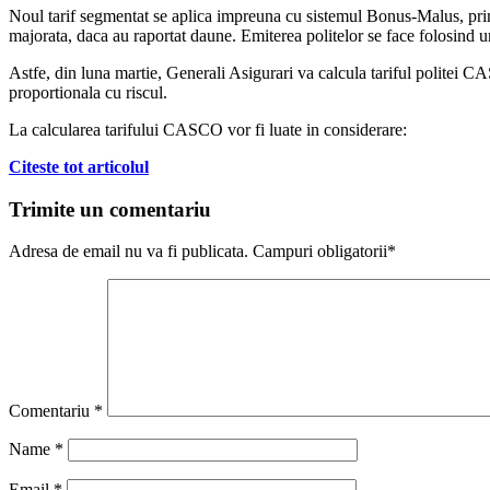
Noul tarif segmentat se aplica impreuna cu sistemul Bonus-Malus, prin 
majorata, daca au raportat daune. Emiterea politelor se face folosind un
Astfe, din luna martie, Generali Asigurari va calcula tariful politei CA
proportionala cu riscul.
La calcularea tarifului CASCO vor fi luate in considerare:
Citeste tot articolul
Trimite un comentariu
Adresa de email nu va fi publicata. Campuri obligatorii*
Comentariu
*
Name
*
Email
*