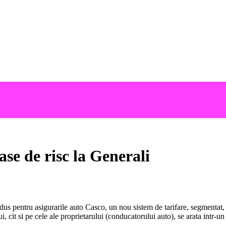
se de risc la Generali
dus pentru asigurarile auto Casco, un nou sistem de tarifare, segmentat, 
ului, cit si pe cele ale proprietarului (conducatorului auto), se arata intr