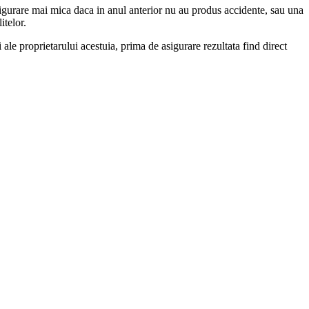
sigurare mai mica daca in anul anterior nu au produs accidente, sau una
itelor.
ale proprietarului acestuia, prima de asigurare rezultata find direct