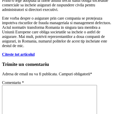
Printr-o lege adoptata la finele anului trecut statul obliga societatile
comerciale sa incheie asigurari de raspundere civila pentru
administratori si directori executivi.
Este vorba despre o asigurare prin care compania se protejeaza
impotriva riscurilor de frauda manageriala si management defectuos.
Actul normativ transforma Romania in singura tara membra a
Uniunii Europene care obliga societatile sa incheie o astfel de
asigurare. Mai mult, potrivit reprezentantilor a doua companii de
asigurari, in Romania, numarul politelor de acest tip incheiate este
destul de mic.
Citeste tot articolul
Trimite un comentariu
Adresa de email nu va fi publicata. Campuri obligatorii*
Comentariu
*