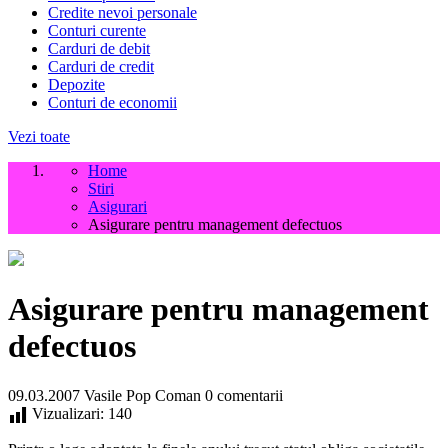
Credite nevoi personale
Conturi curente
Carduri de debit
Carduri de credit
Depozite
Conturi de economii
Vezi toate
Home
Stiri
Asigurari
Asigurare pentru management defectuos
Asigurare pentru management
defectuos
09.03.2007
Vasile Pop Coman
0 comentarii
Vizualizari:
140