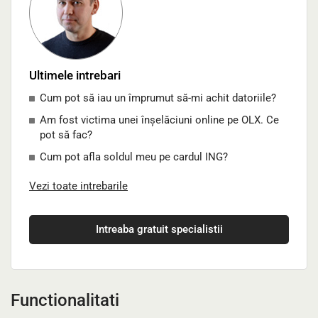
Ultimele intrebari
Cum pot să iau un împrumut să-mi achit datoriile?
Am fost victima unei înșelăciuni online pe OLX. Ce
pot să fac?
Cum pot afla soldul meu pe cardul ING?
Vezi toate intrebarile
Intreaba gratuit specialistii
Functionalitati