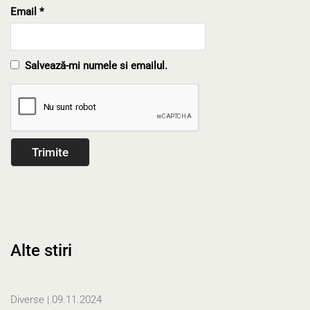
Email
*
Salvează-mi numele si emailul.
Alte stiri
Diverse
| 09.11.2024