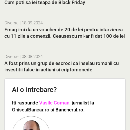
Cum poti sa iei teapa de Black Friday
Diverse
| 18.09.2024
Emag imi da un voucher de 20 de lei pentru intarzierea
cu 11 zile a comenzii. Ceausescu mi-ar fi dat 100 de lei
Diverse
| 08.08.2024
A fost prins un grup de escroci ca inselau romanii cu
investitii false in actiuni si criptomonede
Ai o intrebare?
Iti raspunde
Vasile Coman
, jurnalist la
GhiseulBancar.ro
si Bancherul.ro.