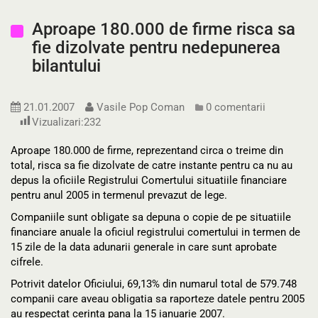
Aproape 180.000 de firme risca sa
fie dizolvate pentru nedepunerea
bilantului
21.01.2007
Vasile Pop Coman
0 comentarii
Vizualizari:
232
Aproape 180.000 de firme, reprezentand circa o treime din
total, risca sa fie dizolvate de catre instante pentru ca nu au
depus la oficiile Registrului Comertului situatiile financiare
pentru anul 2005 in termenul prevazut de lege.
Companiile sunt obligate sa depuna o copie de pe situatiile
financiare anuale la oficiul registrului comertului in termen de
15 zile de la data adunarii generale in care sunt aprobate
cifrele.
Potrivit datelor Oficiului, 69,13% din numarul total de 579.748
companii care aveau obligatia sa raporteze datele pentru 2005
au respectat cerinta pana la 15 ianuarie 2007.