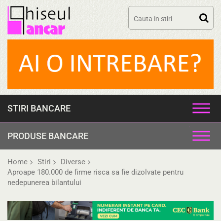
Skip
to
content
STIRI BANCARE
PRODUSE BANCARE
Home
Stiri
Diverse
Aproape 180.000 de firme risca sa fie dizolvate pentru
nedepunerea bilantului