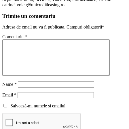
catrinel.voicu@unicreditleasing.ro.
Trimite un comentariu
Adresa de email nu va fi publicata. Campuri obligatorii*
Comentariu
*
Name
*
Email
*
Salvează-mi numele si emailul.