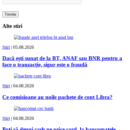
Alte stiri
Stiri
| 05.08.2026
Dacă ești sunat de la BT, ANAF sau BNR pentru a
face o tranzacție, sigur este o fraudă
Stiri
| 04.08.2026
Ce comisioane au noile pachete de cont Libra?
Stiri
| 04.08.2026
Poți să depui cash pe orice card, la bancomatele