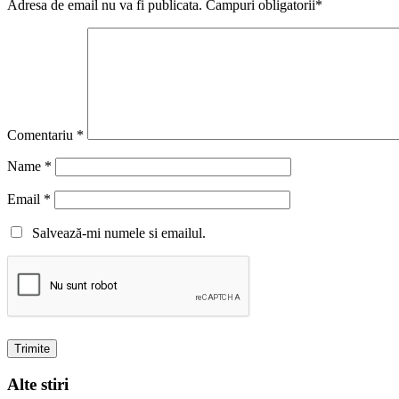
Adresa de email nu va fi publicata. Campuri obligatorii*
Comentariu
*
Name
*
Email
*
Salvează-mi numele si emailul.
Alte stiri