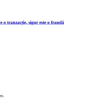
o tranzacție, sigur este o fraudă
ro.