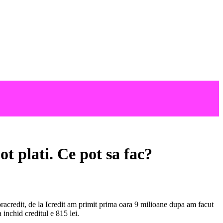
ot plati. Ce pot sa fac?
Horacredit, de la Icredit am primit prima oara 9 milioane dupa am facut
 inchid creditul e 815 lei.