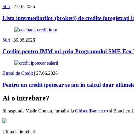
Stiri
| 27.07.2026
Lista intermediarilor (brokeri) de credite înregistrați
Stiri
| 30.06.2026
Credite pentru IMM-uri prin Programului SME Eco-
Biroul de Credit
| 27.06.2026
Pentru un credit ipotecar se iau în calcul doar ultimele
Ai o intrebare?
Iti raspunde
Vasile Coman
, jurnalist la
GhiseulBancar.ro
si Bancherul.
Ultimele intrebari