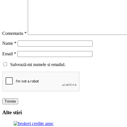
Comentariu
*
Name
*
Email
*
Salvează-mi numele si emailul.
Alte stiri