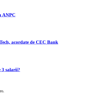
 la ANPC
Tech, acordate de CEC Bank
 3 salarii?
ro.