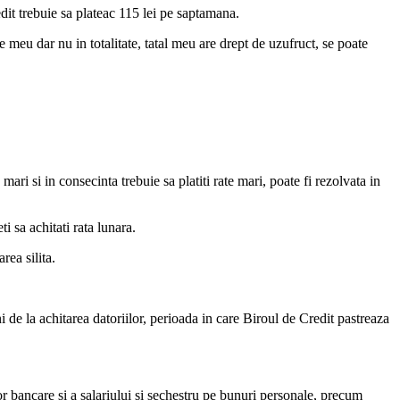
edit trebuie sa plateac 115 lei pe saptamana.
meu dar nu in totalitate, tatal meu are drept de uzufruct, se poate
mari si in consecinta trebuie sa platiti rate mari, poate fi rezolvata in
 sa achitati rata lunara.
rea silita.
de la achitarea datoriilor, perioada in care Biroul de Credit pastreaza
lor bancare si a salariului si sechestru pe bunuri personale, precum