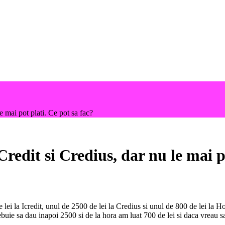
e mai pot plati. Ce pot sa fac?
Credit si Credius, dar nu le mai p
 lei la Icredit, unul de 2500 de lei la Credius si unul de 800 de lei la 
ebuie sa dau inapoi 2500 si de la hora am luat 700 de lei si daca vreau sa