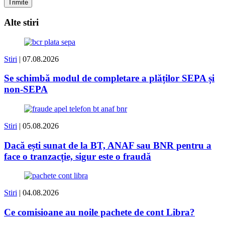
Alte stiri
Stiri
| 07.08.2026
Se schimbă modul de completare a plăților SEPA și
non-SEPA
Stiri
| 05.08.2026
Dacă ești sunat de la BT, ANAF sau BNR pentru a
face o tranzacție, sigur este o fraudă
Stiri
| 04.08.2026
Ce comisioane au noile pachete de cont Libra?