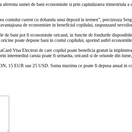
erenta sumei de bani economisite si prin capitalizarea trimestriala a do
tea contului curent cu dobanda unui depozit la termen”, precizeaza Se
 avantajoasa de economisire in beneficiul copilului, raspunzand nevoilor 
 de bani pot fi economisite oricand, in functie de fondurile disponibile
 oricine poate depune bani in contul copilului, sporind astfel economiile
Card Visa Electron de care copilul poate beneficia gratuit la implinirea v
 prin intermediul caruia poate fi urmarita, oricand si de oriunde din lu
RON, 15 EUR sau 25 USD. Suma maxima ce poate fi depusa anual in c