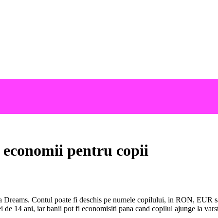
 economii pentru copii
Dreams. Contul poate fi deschis pe numele copilului, in RON, EUR sau 
ei de 14 ani, iar banii pot fi economisiti pana cand copilul ajunge la vars