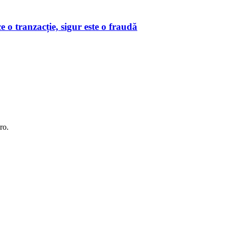
o tranzacție, sigur este o fraudă
ro.