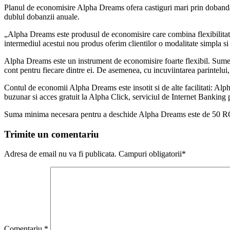
Planul de economisire Alpha Dreams ofera castiguri mari prin dobanda af
dublul dobanzii anuale.
„Alpha Dreams este produsul de economisire care combina flexibilita
intermediul acestui nou produs oferim clientilor o modalitate simpla si
Alpha Dreams este un instrument de economisire foarte flexibil. Sumele
cont pentru fiecare dintre ei. De asemenea, cu incuviintarea parintelui,
Contul de economii Alpha Dreams este insotit si de alte facilitati: Alpha
buzunar si acces gratuit la Alpha Click, serviciul de Internet Banking
Suma minima necesara pentru a deschide Alpha Dreams este de 50 
Trimite un comentariu
Adresa de email nu va fi publicata. Campuri obligatorii*
Comentariu
*