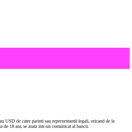
USD de catre parinti sau reprezentantii legali, oricand de la
ta de 18 ani, se arata intr-un comunicat al bancii.