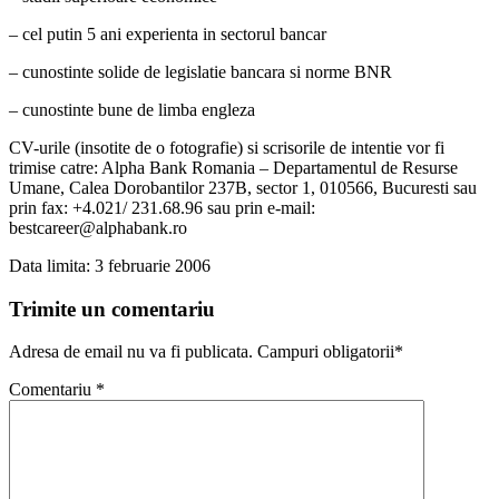
– cel putin 5 ani experienta in sectorul bancar
– cunostinte solide de legislatie bancara si norme BNR
– cunostinte bune de limba engleza
CV-urile (insotite de o fotografie) si scrisorile de intentie vor fi
trimise catre: Alpha Bank Romania – Departamentul de Resurse
Umane, Calea Dorobantilor 237B, sector 1, 010566, Bucuresti sau
prin fax: +4.021/ 231.68.96 sau prin e-mail:
bestcareer@alphabank.ro
Data limita: 3 februarie 2006
Trimite un comentariu
Adresa de email nu va fi publicata. Campuri obligatorii*
Comentariu
*