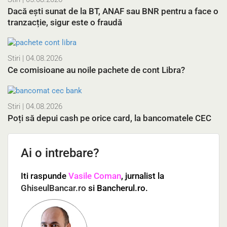
Dacă ești sunat de la BT, ANAF sau BNR pentru a face o
tranzacție, sigur este o fraudă
Stiri
| 04.08.2026
Ce comisioane au noile pachete de cont Libra?
Stiri
| 04.08.2026
Poți să depui cash pe orice card, la bancomatele CEC
Ai o intrebare?
Iti raspunde
Vasile Coman
, jurnalist la
GhiseulBancar.ro
si Bancherul.ro.