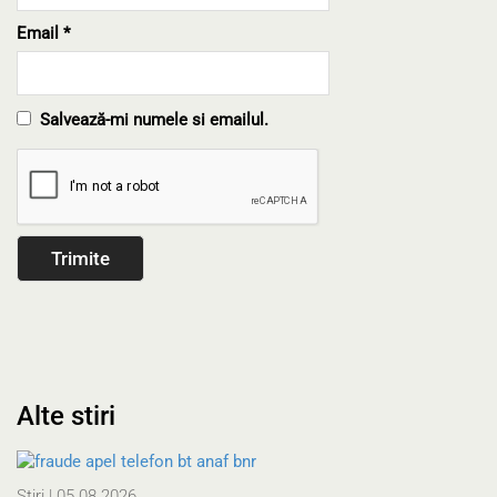
Email
*
Salvează-mi numele si emailul.
Alte stiri
Stiri
| 05.08.2026