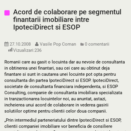
Acord de colaborare pe segmentul
finantarii imobiliare intre
IpoteciDirect si ESOP
27.10.2008
Vasile Pop Coman
0 comentarii
Vizualizari:
236
Romanii care au gasit o locuinta dar au nevoie de consultanta
in obtinerea unei finantari, sau cei care au obtinut deja
finantare si sunt in cautarea unei locuinte pot opta pentru
consultanta din partea IpoteciDirect si ESOP. IpoteciDirect,
societate de consultanta financiara independenta, si ESOP
Consulting, companie de consultanta imobiliara specializata
in tranzactionarea locuintelor noi, au anuntat, astazi,
incheierea unui acord de colaborare in vederea gasirii
solutiilor optime pentru clientii celor doua companii.
„Prin intermediul parteneriatului dintre IpoteciDirect si ESOP,
clientii companiei imobiliare vor beneficia de consiliere