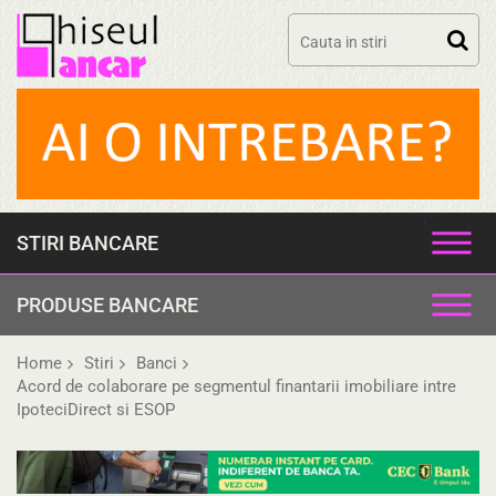
Skip
to
content
STIRI BANCARE
PRODUSE BANCARE
Home
Stiri
Banci
Acord de colaborare pe segmentul finantarii imobiliare intre
IpoteciDirect si ESOP