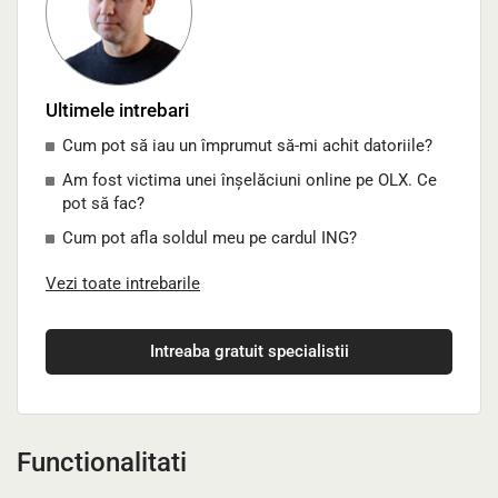
Ultimele intrebari
Cum pot să iau un împrumut să-mi achit datoriile?
Am fost victima unei înșelăciuni online pe OLX. Ce
pot să fac?
Cum pot afla soldul meu pe cardul ING?
Vezi toate intrebarile
Intreaba gratuit specialistii
Functionalitati