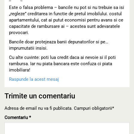
Este o falsa problema – bancile nu pot si nu trebuie sa isi
„regleze” creditarea in functie de pretul imobilului. costul
apartamentului, cat ai putut economisi pentru avans si ce
capacitate de rambursare ai – acestea sunt adevaratele
provocari.
Bancile doar protejeaza banii depunatorilor si pe…
imprumutatii insisi.
Cu alte cuvinte: poti lua credit daca ai nevoie si il poti
rambursa. Iar nu piata bancara este confuza ci piata
imobiliara!
Raspunde la acest mesaj
Trimite un comentariu
Adresa de email nu va fi publicata. Campuri obligatorii*
Comentariu
*