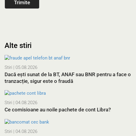
Alte stiri
Stiri
| 05.08.2026
Dacă ești sunat de la BT, ANAF sau BNR pentru a face o
tranzacție, sigur este o fraudă
Stiri
| 04.08.2026
Ce comisioane au noile pachete de cont Libra?
Stiri
| 04.08.2026