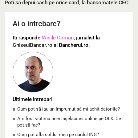
Poți să depui cash pe orice card, la bancomatele CEC
Ai o intrebare?
Iti raspunde
Vasile Coman
, jurnalist la
GhiseulBancar.ro
si Bancherul.ro.
Ultimele intrebari
Cum pot să iau un împrumut să-mi achit datoriile?
Am fost victima unei înșelăciuni online pe OLX. Ce
pot să fac?
Cum pot afla soldul meu pe cardul ING?