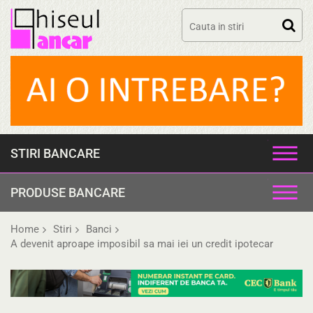
Skip
to
content
STIRI BANCARE
PRODUSE BANCARE
Home
Stiri
Banci
A devenit aproape imposibil sa mai iei un credit ipotecar