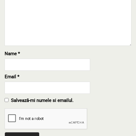
Name
*
Email
*
Salvează-mi numele si emailul.