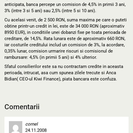
anticipata, banca percepe un comision de 4,5% in primii 3 ani,
3% (intre 3 si 5 ani) sau 2,5% (intre 5 si 10 ani).
Cu acelasi venit, de 2 500 RON, suma maxima pe care o puteti
obtine printr-un credit in lei, este de 34 000 RON (aproximativ
8950 EUR), in conditiile unei dobanzi fixe pe toata perioada de
creditare, de 14,5%. Rata lunara este de aproximativ 660 RON,
iar costurile creditului includ un comision de 3%, la acordare,
0,35% lunar, comision urmarire riscuri si comisionul de
rambursare: 4,5% (in primii 5 ani) si 4% ulterior.
Sfatul consilierilor este sa nu contractam credite in aceasta
perioada, intrucat, asa cum spunea zilele trecute si Anca
Bidian( CEO-ul Kiwi Finance), piata bancara este confuza.
Comentarii
cornel
24.11.2008