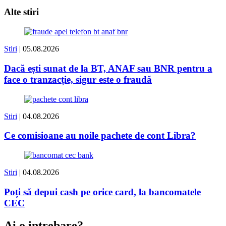
Alte stiri
Stiri
| 05.08.2026
Dacă ești sunat de la BT, ANAF sau BNR pentru a
face o tranzacție, sigur este o fraudă
Stiri
| 04.08.2026
Ce comisioane au noile pachete de cont Libra?
Stiri
| 04.08.2026
Poți să depui cash pe orice card, la bancomatele
CEC
Ai o intrebare?