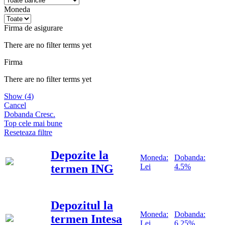
Moneda
Firma de asigurare
There are no filter terms yet
Firma
There are no filter terms yet
Show
(
4
)
Cancel
Dobanda Cresc.
Top cele mai bune
Reseteaza filtre
Depozite la
Moneda:
Dobanda:
termen ING
Lei
4.5%
Depozitul la
Moneda:
Dobanda:
termen Intesa
Lei
6.25%