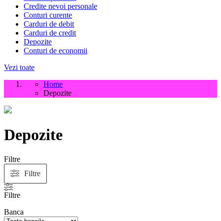
Credite nevoi personale
Conturi curente
Carduri de debit
Carduri de credit
Depozite
Conturi de economii
Vezi toate
Home
Depozite
Depozite
Filtre
Filtre
Filtre
Banca