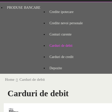
PRODUSE BANCARE
Credite ipotecare
Credite nevoi personale
Conturi curente
Carduri de debit
Carduri de credit
Depozite
Home
Carduri de debit
Carduri de debit
Filtre