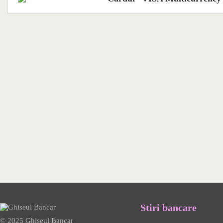
Stiri bancare
© 2025 Ghiseul Bancar