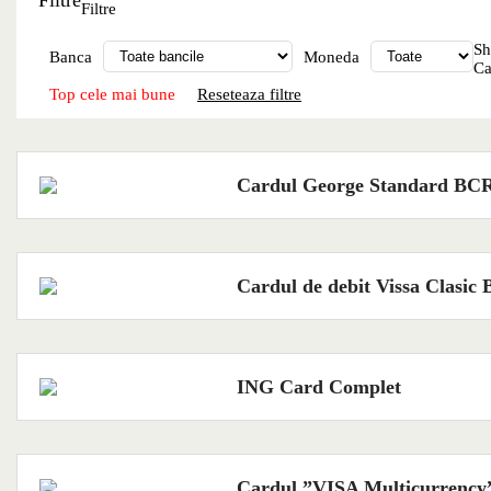
Filtre
S
Banca
Moneda
Ca
Top cele mai bune
Reseteaza filtre
Cardul George Standard BC
Cardul de debit Vissa Clasic 
ING Card Complet
Cardul ”VISA Multicurrenc