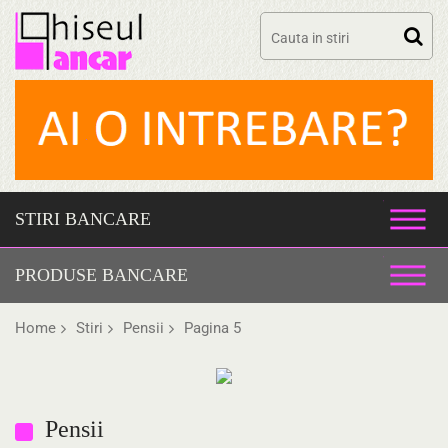
Skip
to
content
STIRI BANCARE
PRODUSE BANCARE
Home
Stiri
Pensii
Pagina 5
Pensii