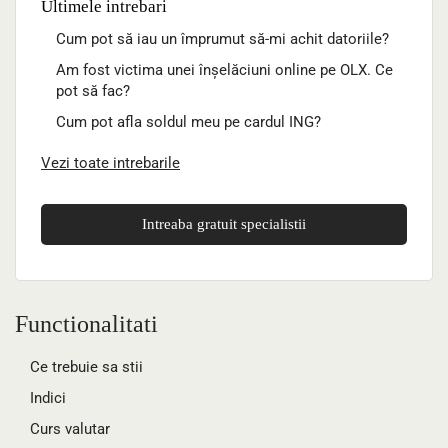
Ultimele intrebari
Cum pot să iau un împrumut să-mi achit datoriile?
Am fost victima unei înșelăciuni online pe OLX. Ce
pot să fac?
Cum pot afla soldul meu pe cardul ING?
Vezi toate intrebarile
Intreaba gratuit specialistii
Functionalitati
Ce trebuie sa stii
Indici
Curs valutar