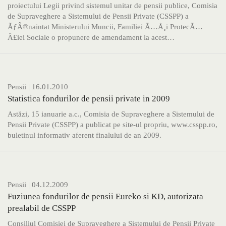
proiectului Legii privind sistemul unitar de pensii publice, Comisia
de Supraveghere a Sistemului de Pensii Private (CSSPP) a
ÃƒÂ®naintat Ministerului Muncii, Familiei Ã…Å¸i ProtecÃ…
Â£iei Sociale o propunere de amendament la acest…
Pensii
| 16.01.2010
Statistica fondurilor de pensii private in 2009
Astăzi, 15 ianuarie a.c., Comisia de Supraveghere a Sistemului de
Pensii Private (CSSPP) a publicat pe site-ul propriu, www.csspp.ro,
buletinul informativ aferent finalului de an 2009.
Pensii
| 04.12.2009
Fuziunea fondurilor de pensii Eureko si KD, autorizata
prealabil de CSSPP
Consiliul Comisiei de Supraveghere a Sistemului de Pensii Private