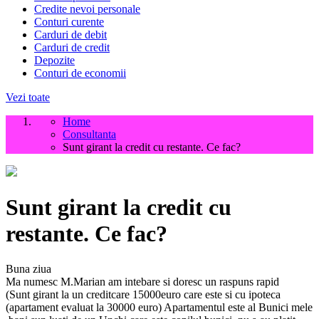
Credite nevoi personale
Conturi curente
Carduri de debit
Carduri de credit
Depozite
Conturi de economii
Vezi toate
Home
Consultanta
Sunt girant la credit cu restante. Ce fac?
Sunt girant la credit cu
restante. Ce fac?
Buna ziua
Ma numesc M.Marian am intebare si doresc un raspuns rapid
(Sunt girant la un creditcare 15000euro care este si cu ipoteca
(apartament evaluat la 30000 euro) Apartamentul este al Bunici mele