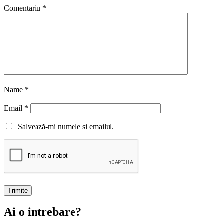
Comentariu
*
Name
*
Email
*
Salvează-mi numele si emailul.
Ai o intrebare?