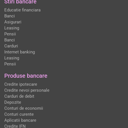
Stiri bancare
Educatie financiara
Banci
Asigurari
Leasing
Pensii
Banci
Carduri
Internet banking
Leasing
Pensii
Produse bancare
Credite ipotecare
Credite nevoi personale
Carduri de debit
Depozite
Conturi de economii
Conturi curente
Aplicatii bancare
Credite IFN