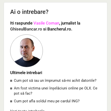
Ai o intrebare?
Iti raspunde
Vasile Coman
, jurnalist la
GhiseulBancar.ro
si Bancherul.ro.
Ultimele intrebari
Cum pot să iau un împrumut să-mi achit datoriile?
Am fost victima unei înșelăciuni online pe OLX. Ce
pot să fac?
Cum pot afla soldul meu pe cardul ING?