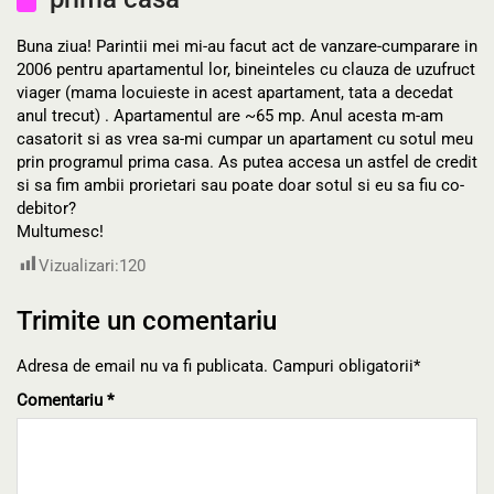
Buna ziua! Parintii mei mi-au facut act de vanzare-cumparare in
2006 pentru apartamentul lor, bineinteles cu clauza de uzufruct
viager (mama locuieste in acest apartament, tata a decedat
anul trecut) . Apartamentul are ~65 mp. Anul acesta m-am
casatorit si as vrea sa-mi cumpar un apartament cu sotul meu
prin programul prima casa. As putea accesa un astfel de credit
si sa fim ambii prorietari sau poate doar sotul si eu sa fiu co-
debitor?
Multumesc!
Vizualizari:
120
Trimite un comentariu
Adresa de email nu va fi publicata. Campuri obligatorii*
Comentariu
*