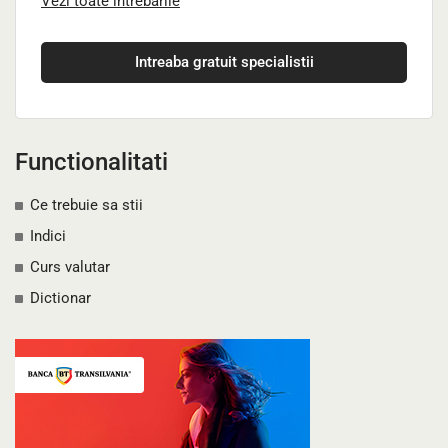
Vezi toate intrebarile
Intreaba gratuit specialistii
Functionalitati
Ce trebuie sa stii
Indici
Curs valutar
Dictionar