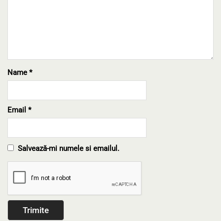
Name
*
Email
*
Salvează-mi numele si emailul.