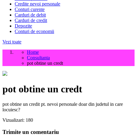
Credite nevoi personale
Conturi curente
Carduri de debit
Carduri de credit
Depozite
Conturi de economii
Vezi toate
Home
Consultanta
pot obtine un credt
pot obtine un credt
pot obtine un credit pt. nevoi personale doar din judetul in care
locuiesc?
Vizualizari:
180
Trimite un comentariu