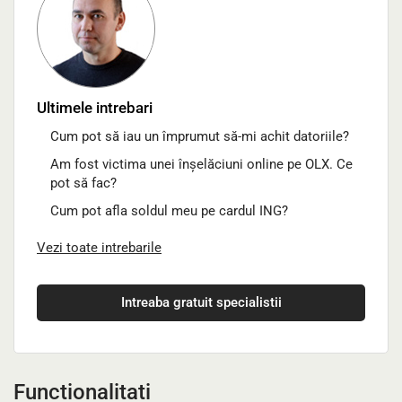
Ultimele intrebari
Cum pot să iau un împrumut să-mi achit datoriile?
Am fost victima unei înșelăciuni online pe OLX. Ce
pot să fac?
Cum pot afla soldul meu pe cardul ING?
Vezi toate intrebarile
Intreaba gratuit specialistii
Functionalitati