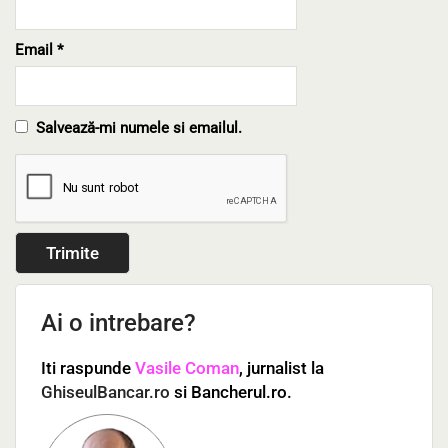
Email
*
Salvează-mi numele si emailul.
Ai o intrebare?
Iti raspunde
Vasile Coman
, jurnalist la
GhiseulBancar.ro
si Bancherul.ro.