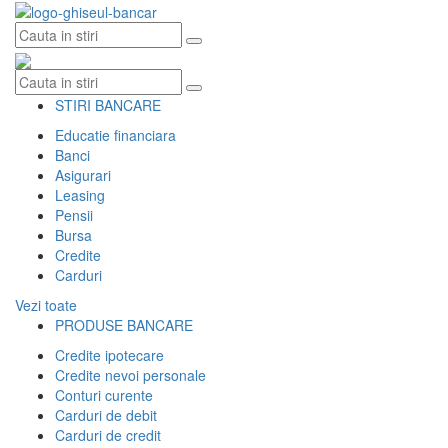
Skip
to
content
STIRI BANCARE
Educatie financiara
Banci
Asigurari
Leasing
Pensii
Bursa
Credite
Carduri
Vezi toate
PRODUSE BANCARE
Credite ipotecare
Credite nevoi personale
Conturi curente
Carduri de debit
Carduri de credit