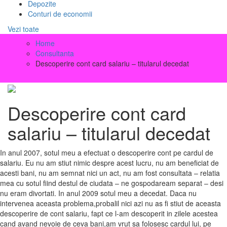
Depozite
Conturi de economii
Vezi toate
Home
Consultanta
Descoperire cont card salariu – titularul decedat
Descoperire cont card
salariu – titularul decedat
In anul 2007, sotul meu a efectuat o descoperire cont pe cardul de
salariu. Eu nu am stiut nimic despre acest lucru, nu am beneficiat de
acesti bani, nu am semnat nici un act, nu am fost consultata – relatia
mea cu sotul fiind destul de ciudata – ne gospodaream separat – desi
nu eram divortati. In anul 2009 sotul meu a decedat. Daca nu
intervenea aceasta problema,probalil nici azi nu as fi stiut de aceasta
descoperire de cont salariu, fapt ce l-am descoperit in zilele acestea
cand avand nevoie de ceva bani,am vrut sa folosesc cardul lui, pe