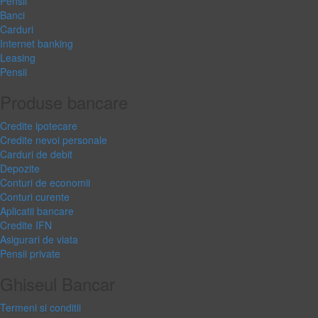
Pensii
Banci
Carduri
Internet banking
Leasing
Pensii
Produse bancare
Credite ipotecare
Credite nevoi personale
Carduri de debit
Depozite
Conturi de economii
Conturi curente
Aplicatii bancare
Credite IFN
Asigurari de viata
Pensii private
Ghiseul Bancar
Termeni si conditii