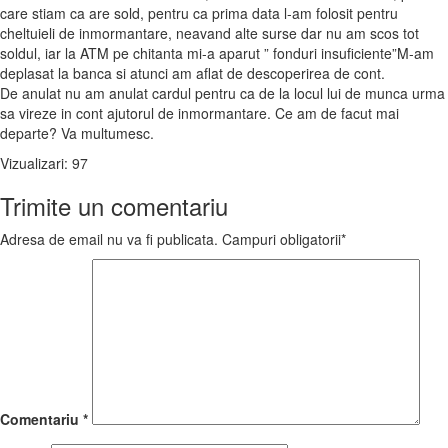
care stiam ca are sold, pentru ca prima data l-am folosit pentru
cheltuieli de inmormantare, neavand alte surse dar nu am scos tot
soldul, iar la ATM pe chitanta mi-a aparut ” fonduri insuficiente”M-am
deplasat la banca si atunci am aflat de descoperirea de cont.
De anulat nu am anulat cardul pentru ca de la locul lui de munca urma
sa vireze in cont ajutorul de inmormantare. Ce am de facut mai
departe? Va multumesc.
Vizualizari:
97
Trimite un comentariu
Adresa de email nu va fi publicata. Campuri obligatorii*
Comentariu
*