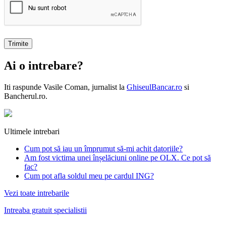
Ai o intrebare?
Iti raspunde
Vasile Coman
, jurnalist la
GhiseulBancar.ro
si
Bancherul.ro.
Ultimele intrebari
Cum pot să iau un împrumut să-mi achit datoriile?
Am fost victima unei înșelăciuni online pe OLX. Ce pot să
fac?
Cum pot afla soldul meu pe cardul ING?
Vezi toate intrebarile
Intreaba gratuit specialistii