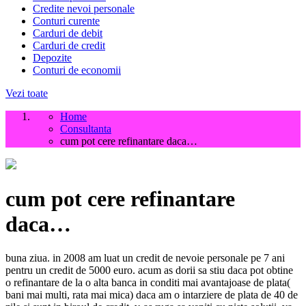
Credite nevoi personale
Conturi curente
Carduri de debit
Carduri de credit
Depozite
Conturi de economii
Vezi toate
Home
Consultanta
cum pot cere refinantare daca…
cum pot cere refinantare
daca…
buna ziua. in 2008 am luat un credit de nevoie personale pe 7 ani
pentru un credit de 5000 euro. acum as dorii sa stiu daca pot obtine
o refinantare de la o alta banca in conditi mai avantajoase de plata(
bani mai multi, rata mai mica) daca am o intarziere de plata de 40 de