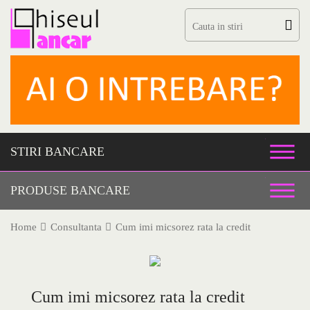
Skip
to
content
STIRI BANCARE
PRODUSE BANCARE
Home
Consultanta
Cum imi micsorez rata la credit
Cum imi micsorez rata la credit