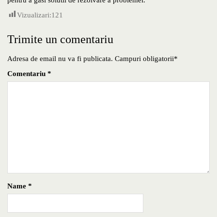
pentru a gasi solutii de rezolvare a problemei.
Vizualizari:
121
Trimite un comentariu
Adresa de email nu va fi publicata. Campuri obligatorii*
Comentariu
*
Name
*