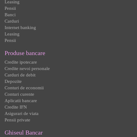
Leasing
Pensii
Banci
Carduri
Internet banking
Leasing
Pensii
Produse bancare
Credite ipotecare
Credite nevoi personale
Carduri de debit
Depozite
Conturi de economii
Conturi curente
Aplicatii bancare
Credite IFN
Asigurari de viata
Pensii private
Ghiseul Bancar