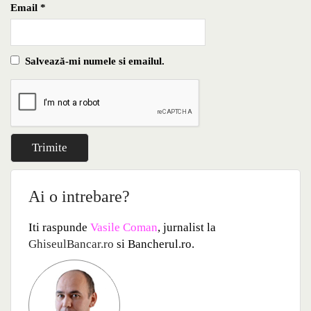
Email
*
Salvează-mi numele si emailul.
Ai o intrebare?
Iti raspunde
Vasile Coman
, jurnalist la
GhiseulBancar.ro
si Bancherul.ro.