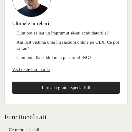
Ultimele intrebari
Cum pot să iau un împrumut să-mi achit datoriile?
Am fost victima unei înșelăciuni online pe OLX. Ce pot
să fac?
Cum pot afla soldul meu pe cardul ING?
Vezi toate intrebarile
Intreaba gratuit specialistii
Functionalitati
Ce trebuie sa stii