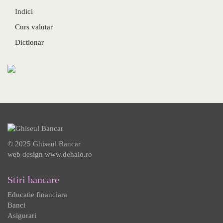
Indici
Curs valutar
Dictionar
© 2025 Ghiseul Bancar
web design
www.dehalo.ro
Stiri bancare
Educatie financiara
Banci
Asigurari