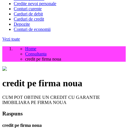
Credite nevoi personale
Conturi curente
Carduri de debit
Carduri de credit
Depozite
Conturi de economii
Vezi toate
Home
Consultanta
credit pe firma noua
credit pe firma noua
CUM POT OBTINE UN CREDIT CU GARANTIE
IMOBILIARA PE FIRMA NOUA
Raspuns
credit pe firma noua