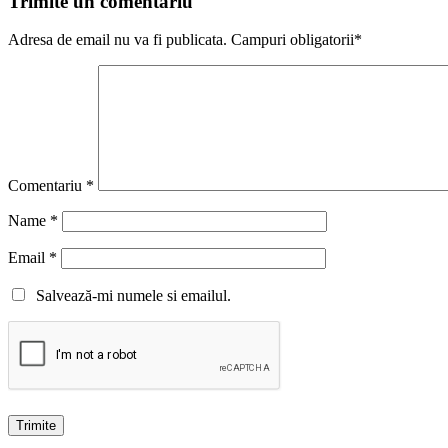
Trimite un comentariu
Adresa de email nu va fi publicata. Campuri obligatorii*
Comentariu
*
Name
*
Email
*
Salvează-mi numele si emailul.