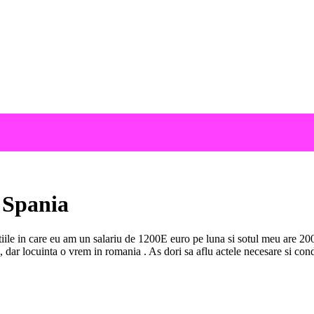
 Spania
itiile in care eu am un salariu de 1200E euro pe luna si sotul meu are 
, dar locuinta o vrem in romania . As dori sa aflu actele necesare si cond