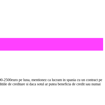
2000-2500euro pe luna, mentionez ca lucram in spania cu un contract pe
itiile de creditare si daca sotul ar putea beneficia de credit sau numai