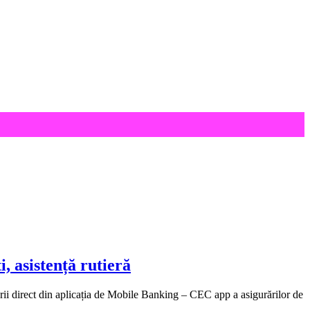
, asistență rutieră
nării direct din aplicația de Mobile Banking – CEC app a asigurărilor de