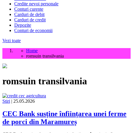
Credite nevoi personale
Conturi curente
Carduri de debit
Carduri de credit
Depozite
Conturi de economii
Vezi toate
Home
romsuin transilvania
romsuin transilvania
Stiri
| 25.05.2026
CEC Bank susține înființarea unei ferme
de porci din Maramureș