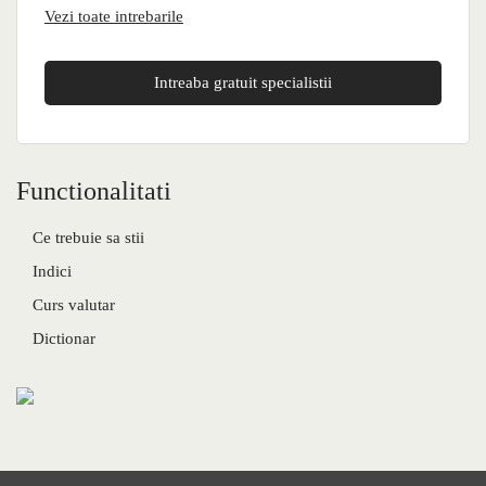
Vezi toate intrebarile
Intreaba gratuit specialistii
Functionalitati
Ce trebuie sa stii
Indici
Curs valutar
Dictionar