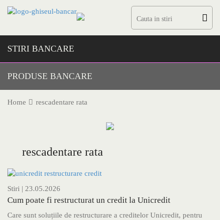
Skip
to
content
STIRI BANCARE
PRODUSE BANCARE
Home
rescadentare rata
rescadentare rata
Stiri
| 23.05.2026
Cum poate fi restructurat un credit la Unicredit
Care sunt soluțiile de restructurare a creditelor Unicredit, pentru