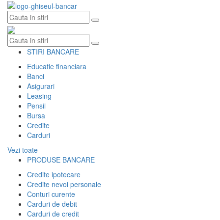
Skip
to
content
STIRI BANCARE
Educatie financiara
Banci
Asigurari
Leasing
Pensii
Bursa
Credite
Carduri
Vezi toate
PRODUSE BANCARE
Credite ipotecare
Credite nevoi personale
Conturi curente
Carduri de debit
Carduri de credit