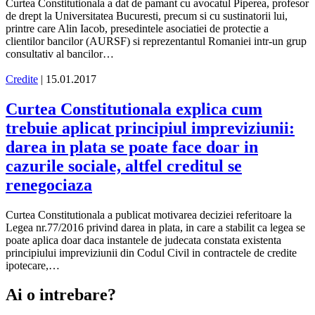
Curtea Constitutionala a dat de pamant cu avocatul Piperea, profesor
de drept la Universitatea Bucuresti, precum si cu sustinatorii lui,
printre care Alin Iacob, presedintele asociatiei de protectie a
clientilor bancilor (AURSF) si reprezentantul Romaniei intr-un grup
consultativ al bancilor…
Credite
| 15.01.2017
Curtea Constitutionala explica cum
trebuie aplicat principiul impreviziunii:
darea in plata se poate face doar in
cazurile sociale, altfel creditul se
renegociaza
Curtea Constitutionala a publicat motivarea deciziei referitoare la
Legea nr.77/2016 privind darea in plata, in care a stabilit ca legea se
poate aplica doar daca instantele de judecata constata existenta
principiului impreviziunii din Codul Civil in contractele de credite
ipotecare,…
Ai o intrebare?