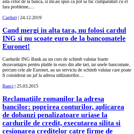
asta celor de la banca, si mi-au spus ca pot sa fac cumparaturi cu el
fara probleme,…
Carduri
| 24.12.2019
Cand mergi in alta tara, nu folosi cardul
ING si nu scoate euro de la bancomatele
Euronet!
Cardurile ING Bank au un curs de schimb valutar foarte
dezavantajos pentru platile in euro din alte tari, iar unele bancomate,
precum cele ale Euronet, au un serviciu de schimb valutar care poate
fi considerat un jaf la adresa utilizatorilor…
Banci
| 25.03.2015
Reclamatiile romanilor la adresa
bancilor: poprirea conturilor, aplicarea
de dobanzi penalizatoare uriase la
cardurile de credit, executarea silita si
cesionarea creditelor catre firme de