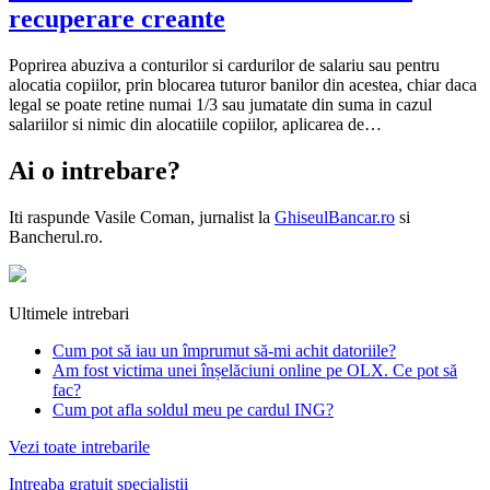
recuperare creante
Poprirea abuziva a conturilor si cardurilor de salariu sau pentru
alocatia copiilor, prin blocarea tuturor banilor din acestea, chiar daca
legal se poate retine numai 1/3 sau jumatate din suma in cazul
salariilor si nimic din alocatiile copiilor, aplicarea de…
Ai o intrebare?
Iti raspunde
Vasile Coman
, jurnalist la
GhiseulBancar.ro
si
Bancherul.ro.
Ultimele intrebari
Cum pot să iau un împrumut să-mi achit datoriile?
Am fost victima unei înșelăciuni online pe OLX. Ce pot să
fac?
Cum pot afla soldul meu pe cardul ING?
Vezi toate intrebarile
Intreaba gratuit specialistii