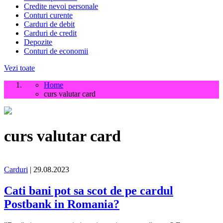
Credite nevoi personale
Conturi curente
Carduri de debit
Carduri de credit
Depozite
Conturi de economii
Vezi toate
Home
curs valutar card
curs valutar card
Carduri
| 29.08.2023
Cati bani pot sa scot de pe cardul
Postbank in Romania?