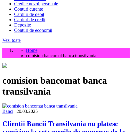
Credite nevoi personale
Conturi curente
Carduri de debit
Carduri de credit
Depozite
Conturi de economii
Vezi toate
Home
comision bancomat banca transilvania
comision bancomat banca
transilvania
Banci
| 20.03.2025
Clientii Bancii Transilvania nu platesc
comision la retragerile de numerar de la