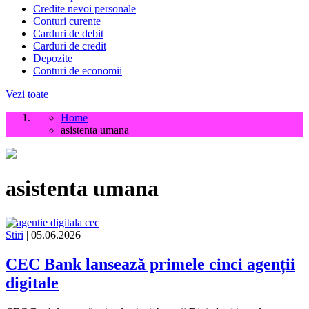
Credite nevoi personale
Conturi curente
Carduri de debit
Carduri de credit
Depozite
Conturi de economii
Vezi toate
Home
asistenta umana
asistenta umana
Stiri
| 05.06.2026
CEC Bank lansează primele cinci agenții
digitale