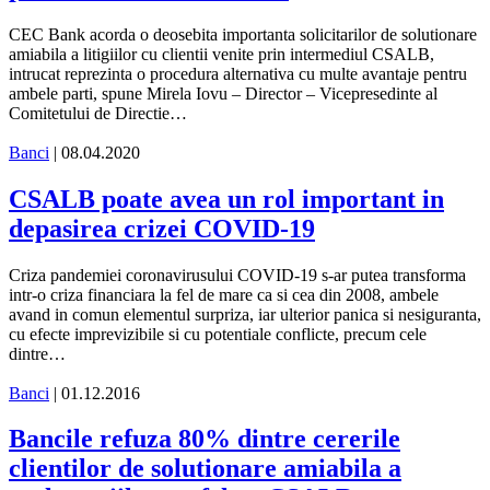
CEC Bank acorda o deosebita importanta solicitarilor de solutionare
amiabila a litigiilor cu clientii venite prin intermediul CSALB,
intrucat reprezinta o procedura alternativa cu multe avantaje pentru
ambele parti, spune Mirela Iovu – Director – Vicepresedinte al
Comitetului de Directie…
Banci
| 08.04.2020
CSALB poate avea un rol important in
depasirea crizei COVID-19
Criza pandemiei coronavirusului COVID-19 s-ar putea transforma
intr-o criza financiara la fel de mare ca si cea din 2008, ambele
avand in comun elementul surpriza, iar ulterior panica si nesiguranta,
cu efecte imprevizibile si cu potentiale conflicte, precum cele
dintre…
Banci
| 01.12.2016
Bancile refuza 80% dintre cererile
clientilor de solutionare amiabila a