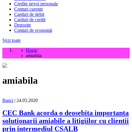
Credite nevoi personale
Conturi curente
Carduri de debit
Carduri de credit
Depozite
Conturi de economii
Vezi toate
Home
amiabila
amiabila
Banci
| 24.05.2020
CEC Bank acorda o deosebita importanta
solutionarii amiabile a litigiilor cu clientii
prin intermediul CSALB